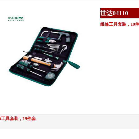
世达04110
维修工具套装，19
修工具套装，19件套