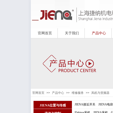
官网首页
关于我们
产品中心
官网首页
>>
产品中心
>>
维修服务
>>
风机与变频器
JIENA接近开关
JIENA电
|
JIENA位置与传感
Elektror风机
JIENA风机
|
|