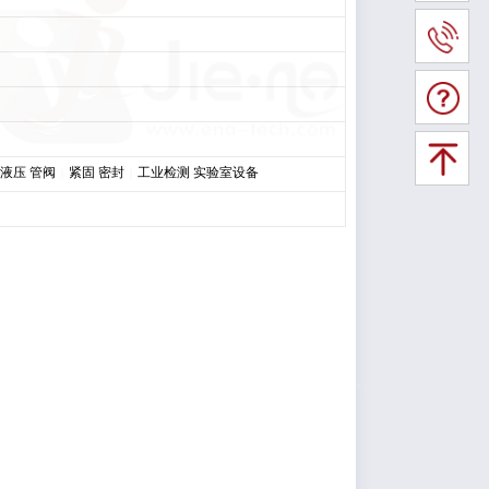
 液压 管阀
紧固 密封
工业检测 实验室设备
|
|