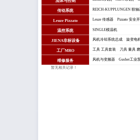
流体与控制
REICH-KUPPLUNGEN 
传动系统
Leuze 传感器
Pizzato 安全
|
Leuze Pizzato
SINGLE模温机
温控系统
风机冷却系统总成
旋变电
|
JIENA非标设备
工具 工具套装
刀具 量具 
|
工厂MRO
风机与变频器
Gusher工业
|
维修服务
暂无相关记录！