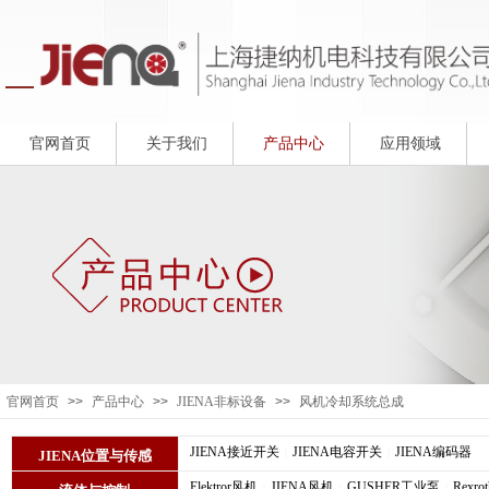
官网首页
关于我们
产品中心
应用领域
官网首页
>>
产品中心
>>
JIENA非标设备
>>
风机冷却系统总成
JIENA接近开关
JIENA电容开关
JIENA编码器
|
|
JIENA位置与传感
Elektror风机
JIENA风机
GUSHER工业泵
Rexr
|
|
|