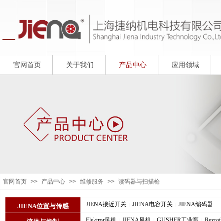
官网首页
关于我们
产品中心
应用领域
官网首页
>>
产品中心
>>
维修服务
>>
读码器与扫描枪
JIENA接近开关
JIENA电容开关
JIENA编码器
|
|
JIENA位置与传感
Elektror风机
JIENA风机
GUSHER工业泵
Rexr
|
|
|